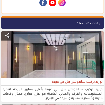
مقالات ذات صلة
share
توريد تركيب ساندوتش بنل حي عرقة
توريد تركيب ساندوتش بنل حي عرقة بأعلى معايير الجودة لتنفيذ
المستودعات والغرف والمباني الجاهزة مع عزل حراري ممتاز وخامات
متينة وأسعار تنافسية وسرعة في الإنجاز.