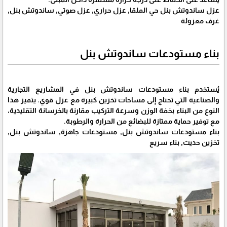
عزل ساندوتش بنل حي الملقا, عزل حراري, عزل صوتي, ساندوتش بنل,
غرف معزولة
بناء مستودعات ساندوتش بنل
يُستخدم بناء مستودعات ساندوتش بنل في المشاريع التجارية
والصناعية التي تحتاج إلى مساحات تخزين كبيرة مع عزل قوي. يتميز هذا
النوع من البناء بخفة الوزن وسرعة التركيب مقارنة بالخرسانة التقليدية،
مع توفير حماية ممتازة للبضائع من الحرارة والرطوبة.
بناء مستودعات ساندوتش بنل, مستودعات جاهزة, ساندوتش بنل,
تخزين حديث, بناء سريع