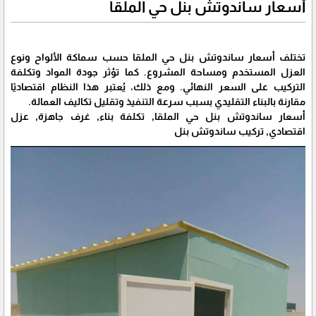
أسعار ساندوتش بنل حي الملقا
تختلف أسعار ساندوتش بنل حي الملقا حسب سماكة الألواح ونوع
العزل المستخدم ومساحة المشروع. كما تؤثر جودة المواد وتكلفة
التركيب على السعر النهائي. ومع ذلك، يُعتبر هذا النظام اقتصاديًا
مقارنة بالبناء التقليدي بسبب سرعة التنفيذ وتقليل تكاليف العمالة.
أسعار ساندوتش بنل حي الملقا, تكلفة بناء, غرف جاهزة, عزل
اقتصادي, تركيب ساندوتش بنل