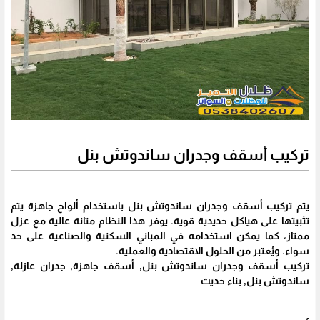
تركيب أسقف وجدران ساندوتش بنل
يتم تركيب أسقف وجدران ساندوتش بنل باستخدام ألواح جاهزة يتم
تثبيتها على هياكل حديدية قوية. يوفر هذا النظام متانة عالية مع عزل
ممتاز، كما يمكن استخدامه في المباني السكنية والصناعية على حد
سواء. ويُعتبر من الحلول الاقتصادية والعملية.
تركيب أسقف وجدران ساندوتش بنل, أسقف جاهزة, جدران عازلة,
ساندوتش بنل, بناء حديث