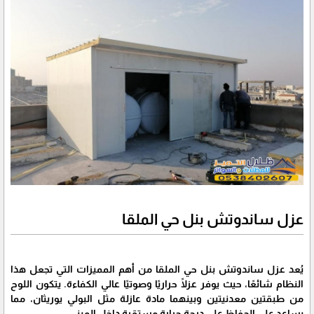
عزل ساندوتش بنل حي الملقا
يُعد عزل ساندوتش بنل حي الملقا من أهم المميزات التي تجعل هذا
النظام شائعًا، حيث يوفر عزلًا حراريًا وصوتيًا عالي الكفاءة. يتكون اللوح
من طبقتين معدنيتين وبينهما مادة عازلة مثل البولي يوريثان، مما
يساعد على الحفاظ على درجة حرارة مستقرة داخل المبنى.