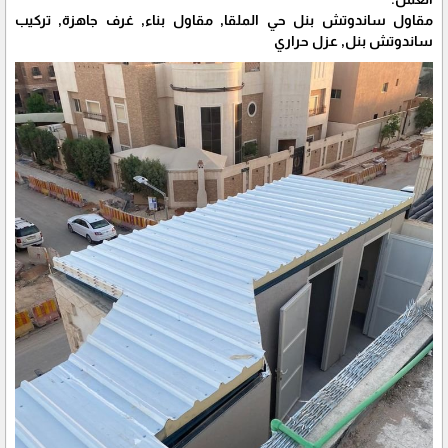
مقاول ساندوتش بنل حي الملقا, مقاول بناء, غرف جاهزة, تركيب
ساندوتش بنل, عزل حراري