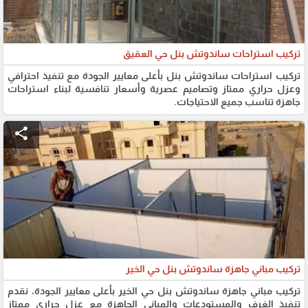
تركيب استراحات ساندوتش بنل حي العقيق
تركيب استراحات ساندوتش بنل بأعلى معايير الجودة مع تنفيذ احترافي
وعزل حراري ممتاز وتصاميم عصرية وأسعار تنافسية لبناء استراحات
جاهزة تناسب جميع الاحتياجات.
share
تركيب مباني جاهزة ساندوتش بنل حي الخير
تركيب مباني جاهزة ساندوتش بنل حي الخير بأعلى معايير الجودة، نقدم
تنفيذ الغرف والمستودعات والمباني الجاهزة مع عزل حراري ممتاز