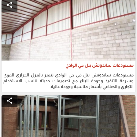
share
مستودعات ساندوتش بنل حي الوادي
مستودعات ساندوتش بنل في حي الوادي تتميز بالعزل الحراري القوي
وسرعة التنفيذ وجودة البناء مع تصميمات حديثة تناسب الاستخدام
التجاري والصناعي بأسعار مناسبة وجودة عالية.
share