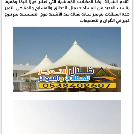
تقدم الشركة أيضًا المظلات القماشية التي تعتبر خيارًا أنيقًا وخفيفًا
يناسب العديد من المساحات مثل الحدائق والمسابح والمقاهي. تتميز
هذه المظلات بتوفير حماية فعالة ضد الأشعة فوق البنفسجية مع تنوع
كبير في الألوان والتصميمات.