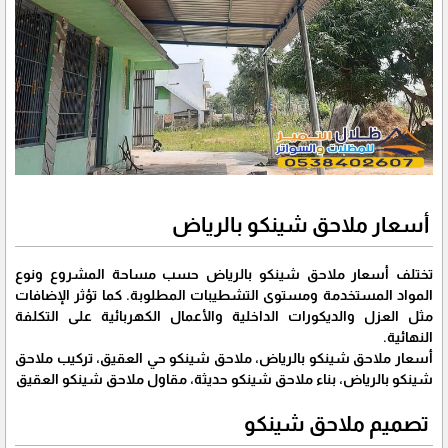
أسعار ملاحق شينكو بالرياض
تختلف أسعار ملاحق شينكو بالرياض حسب مساحة المشروع ونوع
المواد المستخدمة ومستوى التشطيبات المطلوبة. كما تؤثر الإضافات
مثل العزل والديكورات الداخلية والأعمال الكهربائية على التكلفة
النهائية.
أسعار ملاحق شينكو بالرياض، ملاحق شينكو حي العقيق، تركيب ملاحق
شينكو بالرياض، بناء ملاحق شينكو حديثة، مقاول ملاحق شينكو العقيق
تصميم ملاحق شينكو