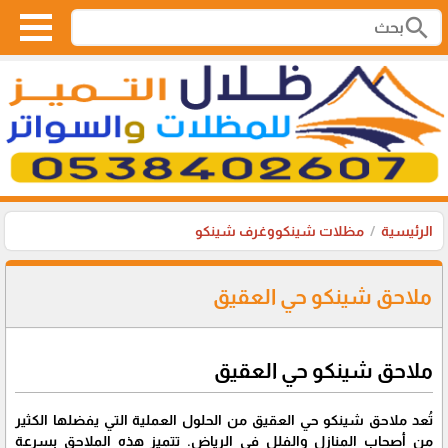
search
الرئيسية
مظلات شينكووغرف شينكو
ملاحق شينكو حي العقيق
ملاحق شينكو حي العقيق
تُعد ملاحق شينكو حي العقيق من الحلول العملية التي يفضلها الكثير
من أصحاب المنازل والفلل في الرياض. تتميز هذه الملاحق بسرعة