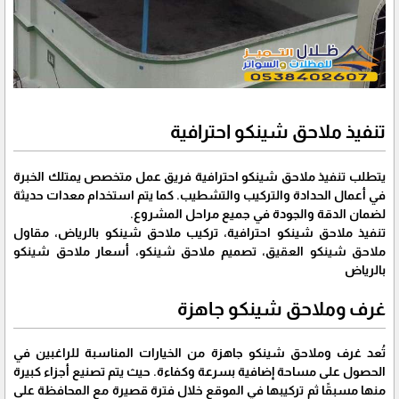
تنفيذ ملاحق شينكو احترافية
يتطلب تنفيذ ملاحق شينكو احترافية فريق عمل متخصص يمتلك الخبرة
في أعمال الحدادة والتركيب والتشطيب. كما يتم استخدام معدات حديثة
لضمان الدقة والجودة في جميع مراحل المشروع.
تنفيذ ملاحق شينكو احترافية، تركيب ملاحق شينكو بالرياض، مقاول
ملاحق شينكو العقيق، تصميم ملاحق شينكو، أسعار ملاحق شينكو
بالرياض
غرف وملاحق شينكو جاهزة
تُعد غرف وملاحق شينكو جاهزة من الخيارات المناسبة للراغبين في
الحصول على مساحة إضافية بسرعة وكفاءة. حيث يتم تصنيع أجزاء كبيرة
منها مسبقًا ثم تركيبها في الموقع خلال فترة قصيرة مع المحافظة على