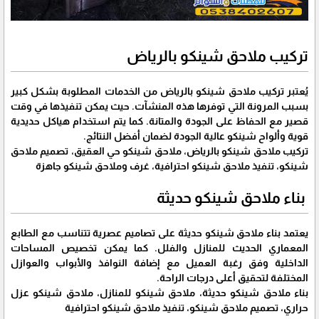
تركيب ملاحق شينكو بالرياض
يُعتبر تركيب ملاحق شينكو بالرياض من الخدمات المطلوبة بشكل كبير
بسبب المرونة التي توفرها هذه المنشآت. حيث يمكن تنفيذها في وقت
قصير مع الحفاظ على الجودة والمتانة. كما يتم استخدام هياكل حديدية
قوية وألواح شينكو عالية الجودة لضمان أفضل النتائج.
تركيب ملاحق شينكو بالرياض، ملاحق شينكو حي العقيق، تصميم ملاحق
شينكو، تنفيذ ملاحق شينكو احترافية، غرف وملاحق شينكو جاهزة
بناء ملاحق شينكو حديثة
يعتمد بناء ملاحق شينكو حديثة على تصاميم عصرية تتناسب مع الطابع
المعماري الحديث للمنازل والفلل. كما يمكن تخصيص المساحات
الداخلية وفق رغبة العميل مع إضافة النوافذ والأبواب والعوازل
المختلفة لتحقيق أعلى درجات الراحة.
بناء ملاحق شينكو حديثة، ملاحق شينكو للمنازل، ملاحق شينكو عزل
حراري، تصميم ملاحق شينكو، تنفيذ ملاحق شينكو احترافية