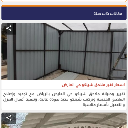
مقالات ذات صلة
share
اسعار تغير ملاحق شينكو حي العارض
تغيير وصيانة ملاحق شينكو حي العارض بالرياض مع تجديد وإصلاح
الملاحق القديمة وتركيب شينكو جديد بجودة عالية، وتنفيذ أعمال العزل
والتعديل بأسعار مناسبة.
share