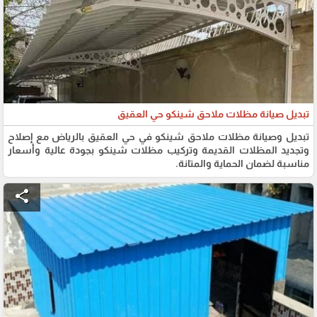
تبديل صيانة مظلات ملاحق شينكو حي العقيق
تبديل وصيانة مظلات ملاحق شينكو في حي العقيق بالرياض مع إصلاح
وتجديد المظلات القديمة وتركيب مظلات شينكو بجودة عالية وأسعار
مناسبة لضمان الحماية والمتانة.
share