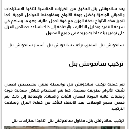
يعد ساندوتش بنل العقيق من الخيارات المناسبة لتنفيذ الاستراحات
والمباني الجاهزة بفضل جودة الألواح ومقاومتها للعوامل الجوية. كما
تتميز هذه الألواح بخفة الوزن مع قوة تحمل عالية، وهو ما يساهم في
سرعة التنفيذ وتقليل التكاليف. بالإضافة إلى ذلك تساعد خصائص العزل
على توفير بيئة داخلية مريحة في جميع الفصول.
ساندوتش بنل العقيق، تركيب ساندوتش بنل، أسعار ساندوتش بنل
تركيب ساندوتش بنل
تتم عملية تركيب ساندوتش بنل بواسطة فنيين متخصصين لضمان
تثبيت الألواح بطريقة صحيحة. كما يتم استخدام هياكل معدنية قوية
ومثبتات عالية الجودة لضمان الثبات والمتانة. بالإضافة إلى ذلك يتم
فحص جميع الوصلات بعد الانتهاء للتأكد من كفاءة العزل وسلامة
التركيب.
تركيب ساندوتش بنل، مقاول ساندوتش بنل، تنفيذ استراحات بنل