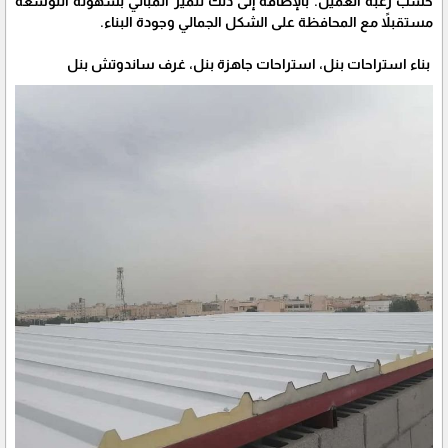
حسب رغبة العميل. بالإضافة إلى ذلك تتميز المباني بسهولة التوسعة
مستقبلاً مع المحافظة على الشكل الجمالي وجودة البناء.
بناء استراحات بنل، استراحات جاهزة بنل، غرف ساندوتش بنل