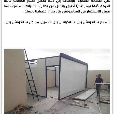
على التكلفة النهائية. بالإضافة إلى ذلك يفضل اختيار الخامات عالية
الجودة لأنها توفر عمرًا أطول وتقلل من تكاليف الصيانة مستقبلاً، مما
يجعل الاستثمار في الساندوتش بنل خيارًا اقتصاديًا وعمليًا.
أسعار ساندوتش بنل، ساندوتش بنل العقيق، مقاول ساندوتش بنل