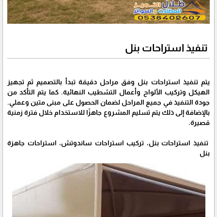
تنفيذ استراحات بنل
يتم تنفيذ استراحات بنل وفق مراحل دقيقة تبدأ بالتصميم ثم تجهيز
الهيكل وتركيب الألواح وأعمال التشطيب النهائية. كما يتم التأكد من
جودة التنفيذ في جميع المراحل لضمان الحصول على مبنى متين وعملي.
بالإضافة إلى ذلك يتم تسليم المشروع جاهزًا للاستخدام خلال فترة زمنية
قصيرة.
تنفيذ استراحات بنل، تركيب استراحات ساندوتش، استراحات جاهزة
بنل