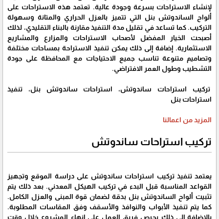
لإنشاء الاستراحات بسرعة وجودة عالية. تعتمد هذه الاستراحات على
ألواح الساندوتش بنل التي تتميز بالعزل الحراري والمتانة وسهولة
التركيب. كما تساعد في تقليل مدة التنفيذ مقارنة بالبناء التقليدي، لذلك
أصبحت الخيار المفضل لأصحاب الاستراحات والمزارع والمشاريع
الاستثمارية. إضافة إلى ذلك يمكن تنفيذ الاستراحة بمساحات مختلفة
وتصاميم متنوعة تناسب جميع الاحتياجات مع المحافظة على جودة
التشطيب وطول العمر الافتراضي.
تركيب استراحات ساندوتش، استراحات ساندوتش بنل، تنفيذ
استراحات بنل
المزيد من اعمالنا
تركيب استراحات ساندوتش
يعتمد تنفيذ تركيب استراحات ساندوتش على دراسة الموقع وتجهيز
القواعد المناسبة قبل البدء في تركيب الهيكل المعدني. بعد ذلك يتم
تثبيت ألواح الساندوتش بنل بدقة لضمان قوة المبنى والعزل الكامل.
كما يتم تنفيذ الأبواب والنوافذ والأسقف وفق المقاسات المطلوبة.
بالإضافة إلى ذلك يحرص فريق العمل على إنهاء المشروع خلال وقت