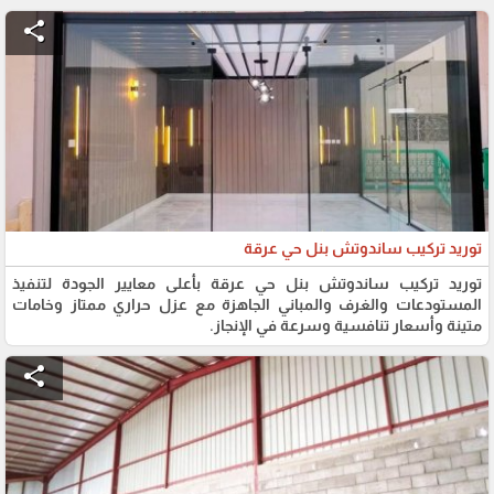
share
توريد تركيب ساندوتش بنل حي عرقة
توريد تركيب ساندوتش بنل حي عرقة بأعلى معايير الجودة لتنفيذ
المستودعات والغرف والمباني الجاهزة مع عزل حراري ممتاز وخامات
متينة وأسعار تنافسية وسرعة في الإنجاز.
share