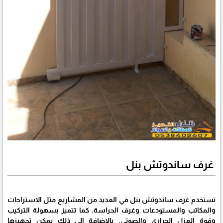
غرف ساندوتش بنل
تستخدم غرف ساندوتش بنل في العديد من المشاريع مثل الاستراحات
والمكاتب والمستودعات وغرف الحراسة. كما تتميز بسهولة التركيب
وقوة العزل الحراري والصوتي. بالإضافة إلى ذلك يمكن تجهيزها