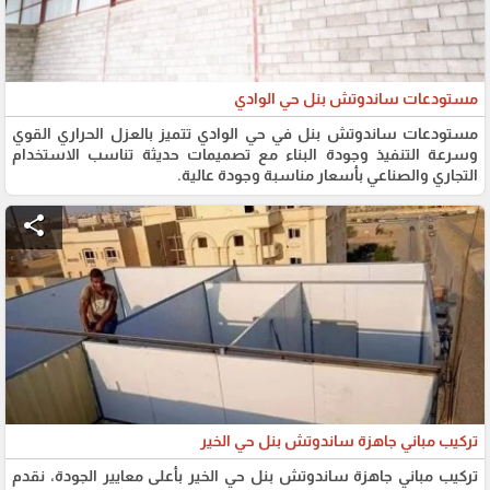
مستودعات ساندوتش بنل حي الوادي
مستودعات ساندوتش بنل في حي الوادي تتميز بالعزل الحراري القوي
وسرعة التنفيذ وجودة البناء مع تصميمات حديثة تناسب الاستخدام
التجاري والصناعي بأسعار مناسبة وجودة عالية.
share
تركيب مباني جاهزة ساندوتش بنل حي الخير
تركيب مباني جاهزة ساندوتش بنل حي الخير بأعلى معايير الجودة، نقدم