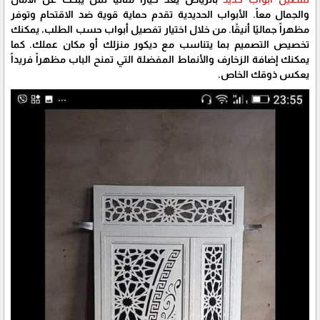
والجمال معاً. الأبواب الحديدية تقدم حماية قوية ضد الاقتحام وتوفر
مظهراً جماليًا أنيقًا. من خلال اختيار تفصيل أبواب حسب الطلب، يمكنك
تخصيص التصميم بما يتناسب مع ديكور منزلك أو مكان عملك. كما
يمكنك إضافة الزخارف والأنماط المفضلة التي تمنح الباب مظهراً فريداً
يعكس ذوقك الخاص.