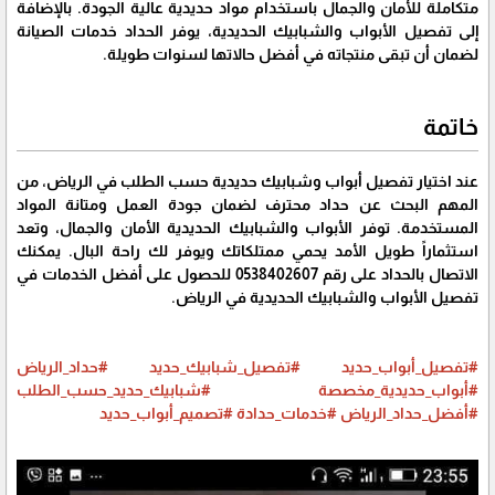
متكاملة للأمان والجمال باستخدام مواد حديدية عالية الجودة. بالإضافة
إلى تفصيل الأبواب والشبابيك الحديدية، يوفر الحداد خدمات الصيانة
لضمان أن تبقى منتجاته في أفضل حالاتها لسنوات طويلة.
خاتمة
عند اختيار تفصيل أبواب وشبابيك حديدية حسب الطلب في الرياض، من
المهم البحث عن حداد محترف لضمان جودة العمل ومتانة المواد
المستخدمة. توفر الأبواب والشبابيك الحديدية الأمان والجمال، وتعد
استثماراً طويل الأمد يحمي ممتلكاتك ويوفر لك راحة البال. يمكنك
الاتصال بالحداد على رقم 0538402607 للحصول على أفضل الخدمات في
تفصيل الأبواب والشبابيك الحديدية في الرياض.
#تفصيل_أبواب_حديد
#تفصيل_شبابيك_حديد
#حداد_الرياض
#أبواب_حديدية_مخصصة
#شبابيك_حديد_حسب_الطلب
#أفضل_حداد_الرياض
#خدمات_حدادة
#تصميم_أبواب_حديد