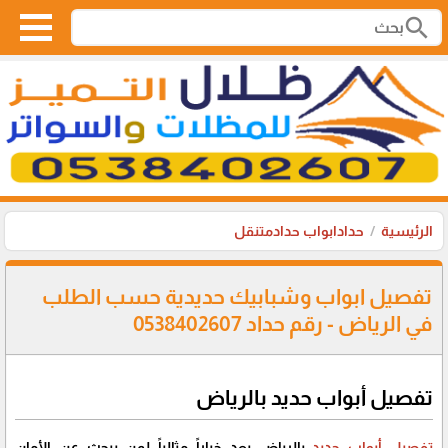
search
الرئيسية
حدادابواب حدادمتنقل
تفصيل ابواب وشبابيك حديدية حسب الطلب
في الرياض - رقم حداد 0538402607
تفصيل أبواب حديد بالرياض
تفصيل أبواب حديد
بالرياض يعد خياراً مثالياً لمن يبحث عن الأمان