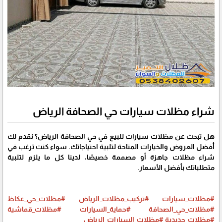
شراء مظلات سيارات حي الصحافة الرياض
هل تبحث عن مظلات سيارات للبيع في حي الصحافة الرياض؟ نقدم لك
أفضل العروض والخيارات المتاحة لتلبية احتياجاتك. سواء كنت ترغب في
شراء مظلات جاهزة أو مصممة خصيصًا، لدينا كل ما يلزم لتلبية
متطلباتك بأفضل الأسعار.
#مظلات_سيارات
#تركيب_مظلات_الرياض
#مظلات_حي_عكاظ
#مظلات_حي_الصحافة
#حماية_السيارات
#مظلات_قماشية
#مظلات_حديدية
#مظلات_السيارات_الرياض