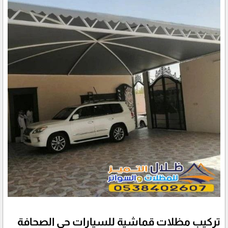
تركيب مظلات قماشية للسيارات حي الصحافة