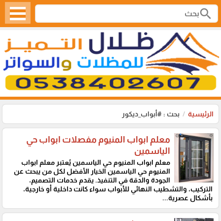
search
الرئيسية
بحث : #أبواب_ديكور
معلم ابواب المنيوم مفصلات ابواب حي
الياسمين
معلم ابواب المنيوم حي الياسمين يُعتبر معلم ابواب
المنيوم حي الياسمين الخيار الأفضل لكل من يبحث عن
الجودة والدقة في التنفيذ. يقدم خدمات التصميم،
التركيب، والتشطيب النهائي للأبواب سواء كانت داخلية أو خارجية،
بأشكال عصرية...