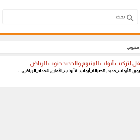
search
منيوم,
قل لتركيب أبواب المنيوم والحديد جنوب الرياض
وم,
#أبواب_حديد, #صيانة_أبواب, #أبواب_الأمان, #حداد_الرياض,...