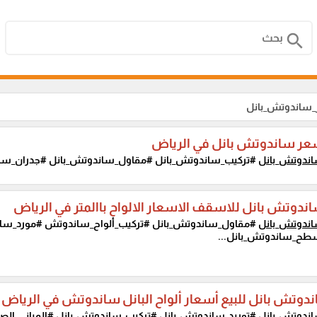
search
_ساندوتش_بانل
ر ساندوتش بانل في الرياض
ندوتش_بانل
#تركيب_ساندوتش_بانل #مقاول_ساندوتش_بانل #جدران_سا
ندوتش بانل للاسقف الاسعار الالواح باالمتر في الرياض
ندوتش_بانل
#مقاول_ساندوتش_بانل #تركيب_ألواح_ساندوتش #مورد_سان
طح_ساندوتش_بانل...
ندوتش بانل للبيع أسعار ألواح البانل ساندوتش في الرياض
ندوتش_بانل
#توريد_ساندوتش_بانل #تركيب_ساندوتش_بانل #المباني_الصنا