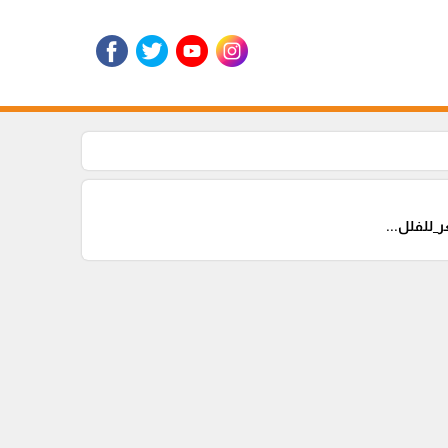
للفلل...