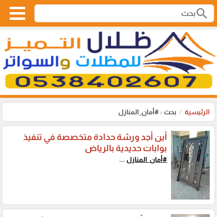
search
الرئيسية
بحث : #أمان_المنازل
أين أجد ورشة حدادة متخصصة في تنفيذ
بوابات حديدية بالرياض
#أمان_المنازل
...