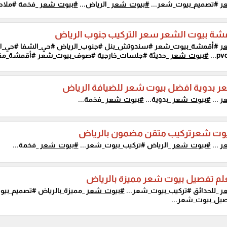
ر
#تصميم_بيوت_شعر...
#بيوت_شعر
_الرياض...
#بيوت_شعر
_فخمة #ملاح
مشة بيوت الشعر سعر التركيب جنوب الرياض
ر
#أقمشة_بيوت_شعر #سندوتش_بنل #جنوب_الرياض #حي_الشفا #حي_العز
#بيوت_شعر
_حديثة #جلسات_خارجية #صوف_بيوت_شعر #أقمشة_مقاوم
ر بدوية افضل بيوت شعر للضيافة الرياض
ر
...
#بيوت_شعر
_بدوية...
#بيوت_شعر
_فخمة...
وت شعرتركيب متقن مضمون بالرياض
ر
...
#بيوت_شعر
_الرياض #تركيب_بيوت_شعر...
#بيوت_شعر
_فخمة...
لم تفصيل بيوت شعر مميزة بالرياض
ر
_للحدائق #تركيب_بيوت_شعر...
#بيوت_شعر
_مميزة_بالرياض #تصميم_بي
يل_بيوت_شعر...