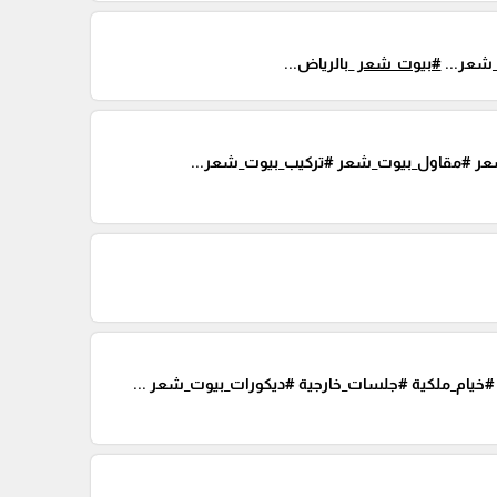
شعر...
#بيوت_شعر
_بالرياض...
ر #مقاول_بيوت_شعر #تركيب_بيوت_شعر...
خيام_ملكية #جلسات_خارجية #ديكورات_بيوت_شعر ...