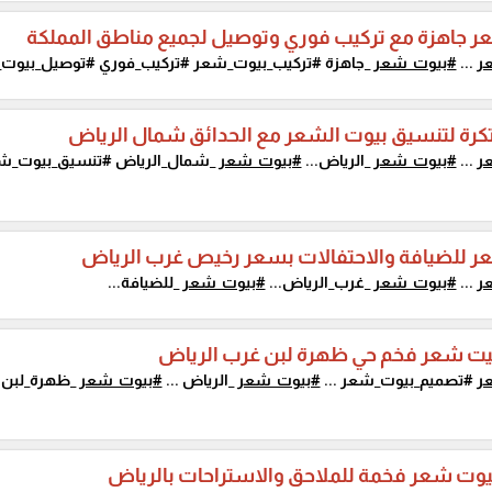
ر جاهزة مع تركيب فوري وتوصيل لجميع مناطق المملكة
ر
...
#بيوت_شعر
_جاهزة #تركيب_بيوت_شعر #تركيب_فوري #توصيل_بيوت_
تكرة لتنسيق بيوت الشعر مع الحدائق شمال الرياض
ر
...
#بيوت_شعر
_الرياض...
#بيوت_شعر
_شمال_الرياض #تنسيق_بيوت_شع
ر للضيافة والاحتفالات بسعر رخيص غرب الرياض
ر
...
#بيوت_شعر
_غرب_الرياض...
#بيوت_شعر
_للضيافة...
يت شعر فخم حي ظهرة لبن غرب الرياض
ر
#تصميم_بيوت_شعر ...
#بيوت_شعر
_الرياض ...
#بيوت_شعر
_ظهرة_لبن #
وت شعر فخمة للملاحق والاستراحات بالرياض