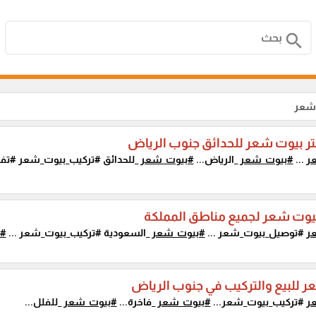
search
_شعر
ر بيوت شعر للحدائق جنوب الرياض
ر
...
#بيوت_شعر
_الرياض...
#بيوت_شعر
_للحدائق #تركيب_بيوت_شعر #ت
يوت شعر لجميع مناطق المملكة
ر
#توصيل_بيوت_شعر ...
#بيوت_شعر
_السعودية #تركيب_بيوت_شعر ...
#ب
 للبيع والتركيب في جنوب الرياض
ر
#تركيب_بيوت_شعر...
#بيوت_شعر
_فاخرة...
#بيوت_شعر
_للفلل...