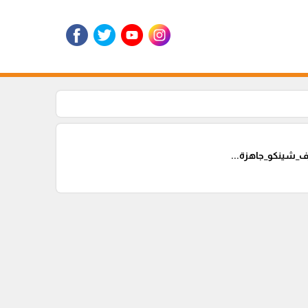
_شينكو_جاهزة...