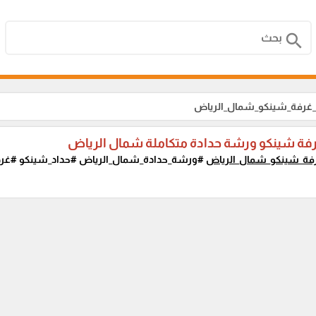
search
_غرفة_شينكو_شمال_الرياض
رفة شينكو ورشة حدادة متكاملة شمال الرياض
فة_شينكو_شمال_الرياض
#ورشة_حدادة_شمال_الرياض #حداد_شينكو #غرف