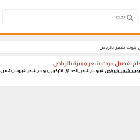
search
_بيوت_شعر_بالرياض
لم تفصيل بيوت شعر مميزة بالرياض
وت_شعر_بالرياض
#بيوت_شعر_للحدائق #تركيب_بيوت_شعر #بيوت_شعر_ممي