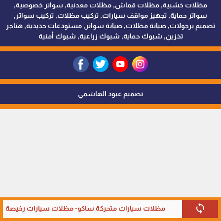
مظلات خشبية, مظلات قماش, مظلات معدنية, سواتر خصوصية,
سواتر حماية, تجهيز مواقف سيارات, تركيب مظلات, تركيب سواتر,
تصميم برجولات, صيانة مظلات, صيانة سواتر, مستودعات حديدية, هناجر
تخزين, شبوك حماية, شبوك زراعية, شبوك أمنية
تصميم عبود الهاشمي
sync
مظلات سيارات متحركة ساكو- مظلات سيارات رخيصة في