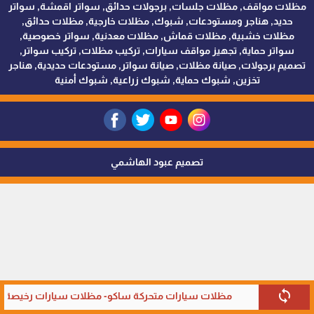
مظلات مواقف, مظلات جلسات, برجولات حدائق, سواتر اقمشة, سواتر
حديد, هناجر ومستودعات, شبوك, مظلات خارجية, مظلات حدائق,
مظلات خشبية, مظلات قماش, مظلات معدنية, سواتر خصوصية,
سواتر حماية, تجهيز مواقف سيارات, تركيب مظلات, تركيب سواتر,
تصميم برجولات, صيانة مظلات, صيانة سواتر, مستودعات حديدية, هناجر
تخزين, شبوك حماية, شبوك زراعية, شبوك أمنية
تصميم عبود الهاشمي
sync
مظلات سيارات متحركة ساكو- مظلات سيارات رخيصة في