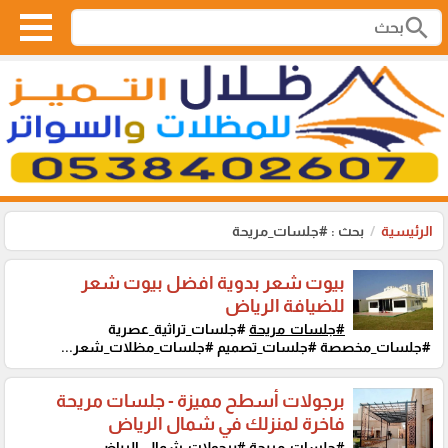
search
الرئيسية
بحث : #جلسات_مريحة
بيوت شعر بدوية افضل بيوت شعر
للضيافة الرياض
#جلسات_مريحة
#جلسات_تراثية_عصرية
#جلسات_مخصصة #جلسات_تصميم #جلسات_مظلات_شعر...
برجولات أسطح مميزة - جلسات مريحة
فاخرة لمنزلك في شمال الرياض
#جلسات_مريحة
#برجولات_شمال_الرياض