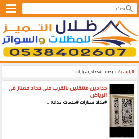
search
الرئيسية
بحث : #حداد_سيارات
حدادين متنقلين بالقرب مني حداد ممتاز في
الرياض
#حداد_سيارات
#خدمات_حدادة...