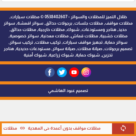
ظلال التميز للمظلات والسواتر - 0538402607 © مظلات سيارات,
مظلات مواقف, مظلات جلسات, برجولات حدائق, سواتر اقمشة, سواتر
حديد, هناجر ومستودعات, شبوك, مظلات خارجية, مظلات حدائق,
مظلات خشبية, مظلات قماش, مظلات معدنية, سواتر خصوصية,
سواتر حماية, تجهيز مواقف سيارات, تركيب مظلات, تركيب سواتر,
تصميم برجولات, صيانة مظلات, صيانة سواتر, مستودعات حديدية, هناجر
تخزين, شبوك حماية, شبوك زراعية, شبوك أمنية
تصميم عبود الهاشمي
sync
link
مظلات مواقف بدون أعمدة حي المهدية
مظلات موا