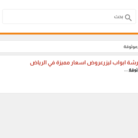
search
موثوقة
شة ابواب ليزرعروض اسعار مميزة في الرياض
وقة
...