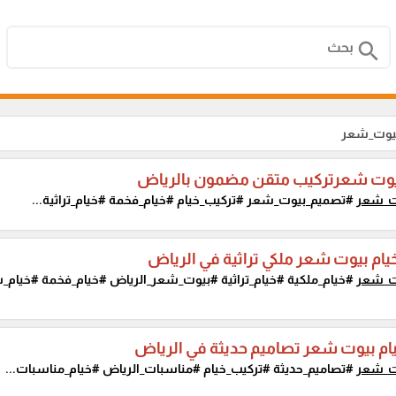
search
بيوت_شعر
وت شعرتركيب متقن مضمون بالرياض
ت_شعر
#تصميم_بيوت_شعر #تركيب_خيام #خيام_فخمة #خيام_تراثية...
ام بيوت شعر ملكي تراثية في الرياض
ت_شعر
#خيام_ملكية #خيام_تراثية #بيوت_شعر_الرياض #خيام_فخمة #خيام
ام بيوت شعر تصاميم حديثة في الرياض
ت_شعر
#تصاميم_حديثة #تركيب_خيام #مناسبات_الرياض #خيام_مناسبات...