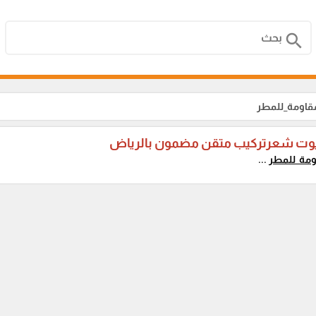
search
مقاومة_للمطر
وت شعرتركيب متقن مضمون بالرياض
ومة_للمطر
...