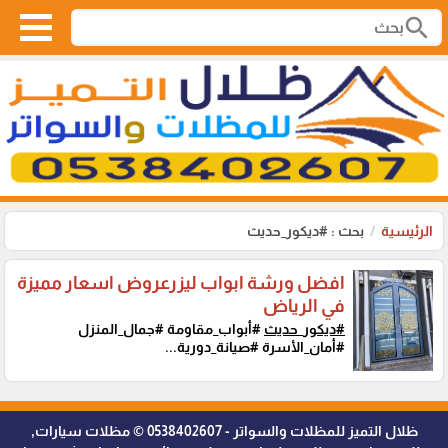
search
الرئيسية
بحث : #ديكور_حديث
افضل ورشة ابواب ليزرعروض اسعار مميزة
في الرياض
#ديكور_حديث
#أبواب_مقاومة #جمال_المنزل
#أمان_الأسرة #صيانة_دورية...
ظلال التميز للمظلات والسواتر - 0538402607 © مظلات سيارات,