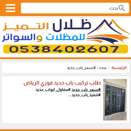
search
الرئيسية
بحث : #سعر_باب_حديد
طلب تركيب باب حديد فوري الرياض
#سعر_باب_حديد
#مقاول_ابواب_حديد
#تنفيذ_باب_حديد...