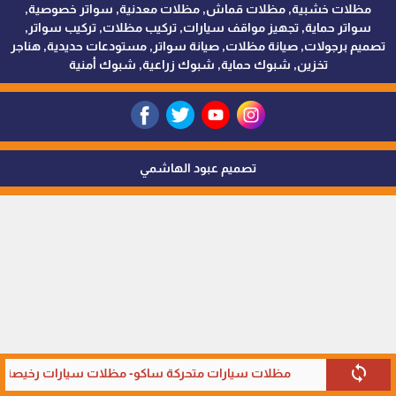
مظلات خشبية, مظلات قماش, مظلات معدنية, سواتر خصوصية,
سواتر حماية, تجهيز مواقف سيارات, تركيب مظلات, تركيب سواتر,
تصميم برجولات, صيانة مظلات, صيانة سواتر, مستودعات حديدية, هناجر
تخزين, شبوك حماية, شبوك زراعية, شبوك أمنية
تصميم عبود الهاشمي
sync
مظلات سيارات متحركة ساكو- مظلات سيارات رخيصة في