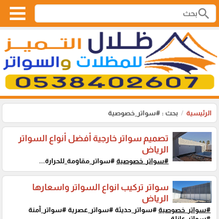
search
الرئيسية
بحث : #سواتر_خصوصية
تصميم سواتر خارجية أفضل أنواع السواتر
الرياض
#سواتر_خصوصية
#سواتر_مقاومة_للحرارة...
سواتر تركيب انواع السواتر واسعارها
الرياض
#سواتر_خصوصية
#سواتر_حديثة #سواتر_عصرية #سواتر_آمنة
#سواتر_عازلة...