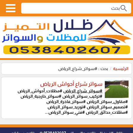
search
الرئيسية
بحث : #سواتر_شراع_الرياض
سواتر شراع أحواش الرياض
#سواتر_شراع_الرياض
#مظلات_أحواش_الرياض
#تركيب_سواتر_الرياض #سواتر_خارجية_الرياض
#مقاول_سواتر_الرياض #سواتر_فاخرة_الرياض
#تصميم_سواتر_الرياض #توريد_سواتر_الرياض
#مظلات_حدائق_الرياض #فني_سواتر_الرياض...