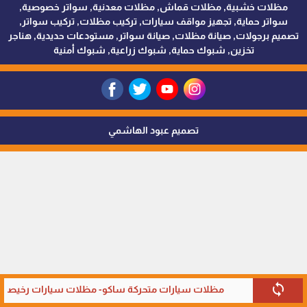
مظلات خشبية, مظلات قماش, مظلات معدنية, سواتر خصوصية,
سواتر حماية, تجهيز مواقف سيارات, تركيب مظلات, تركيب سواتر,
تصميم برجولات, صيانة مظلات, صيانة سواتر, مستودعات حديدية, هناجر
تخزين, شبوك حماية, شبوك زراعية, شبوك أمنية
تصميم عبود الهاشمي
sync
مظلات سيارات متحركة ساكو- مظلات سيارات رخيصة ف