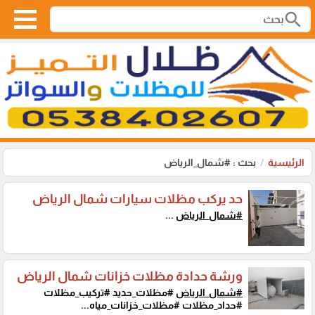
search
الرئيسية
بحث : #شمال_الرياض
حد يركب مظلات سيارات شمال الرياض
#شمال_الرياض
...
ورشة حدادة مظلات خزانات شمال الرياض
#شمال_الرياض
#مظلات_حديد #تركيب_مظلات
#حداد_مظلات #مظلات_خزانات_مياه...