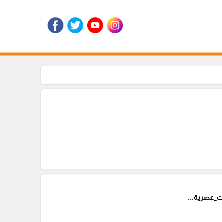
_عصرية...