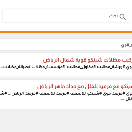
search
و_قوي
كيب مظلات شينكو قوية شمال الرياض
وي
#ورشة_مظلات #مقاول_مظلات #مؤسسة_مظلات #صيانة_مظلات...
نكو مع قرميد للفلل مع حداد ماهر الرياض
وي
#قرميد_قوي #شينكو_للاسقف #قرميد_للاسقف #قرميد_الرياض...
#شي
لل....