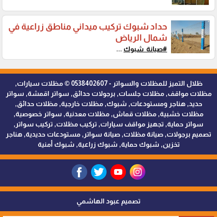
حداد شبوك تركيب ميداني مناطق زراعية في
شمال الرياض
#صيانة_شبوك
...
ظلال التميز للمظلات والسواتر - 0538402607 © مظلات سيارات,
مظلات مواقف, مظلات جلسات, برجولات حدائق, سواتر اقمشة, سواتر
حديد, هناجر ومستودعات, شبوك, مظلات خارجية, مظلات حدائق,
مظلات خشبية, مظلات قماش, مظلات معدنية, سواتر خصوصية,
سواتر حماية, تجهيز مواقف سيارات, تركيب مظلات, تركيب سواتر,
تصميم برجولات, صيانة مظلات, صيانة سواتر, مستودعات حديدية, هناجر
تخزين, شبوك حماية, شبوك زراعية, شبوك أمنية
تصميم عبود الهاشمي