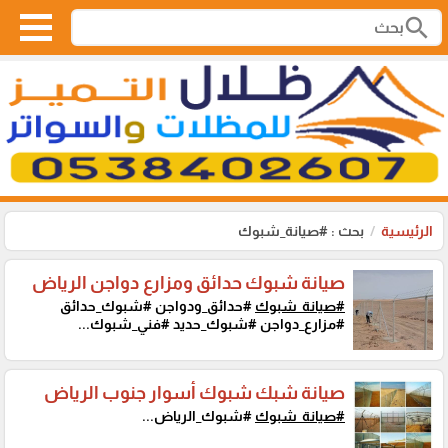
search
الرئيسية
بحث : #صيانة_شبوك
صيانة شبوك حدائق ومزارع دواجن الرياض
#صيانة_شبوك
#حدائق_ودواجن #شبوك_حدائق
#مزارع_دواجن #شبوك_حديد #فني_شبوك...
صيانة شبك شبوك أسوار جنوب الرياض
#صيانة_شبوك
#شبوك_الرياض...