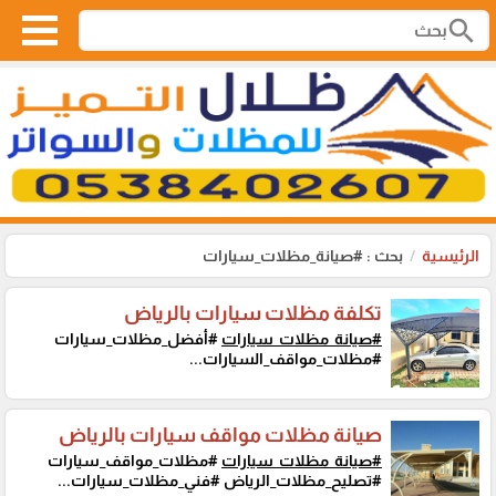
search
الرئيسية
بحث : #صيانة_مظلات_سيارات
تكلفة مظلات سيارات بالرياض
#صيانة_مظلات_سيارات
#أفضل_مظلات_سيارات
#مظلات_مواقف_السيارات...
صيانة مظلات مواقف سيارات بالرياض
#صيانة_مظلات_سيارات
#مظلات_مواقف_سيارات
#تصليح_مظلات_الرياض #فني_مظلات_سيارات...