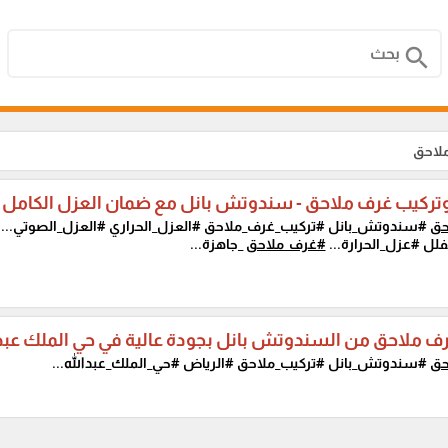
search
لاحق
تركيب غرف ملاحق - سندوتش بانل مع ضمان العزل الكامل 
حق
#سندوتش_بانل #تركيب_غرف_ملاحق #العزل_الحراري #العزل_الصوتي...
لل #عزل_الحرارة...
#غرف_ملاحق
_جاهزة...
ف ملاحق من السندوتش بانل بجودة عالية في حي الملك عبدا
حق
#سندوتش_بانل #تركيب_ملاحق #الرياض #حي_الملك_عبدالله...