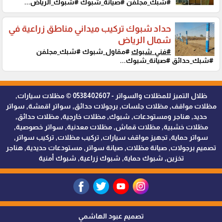
#شبك_مجلفن #صيانة_شبوك #شبوك_الرياض...
حداد شبوك تركيب ميداني مناطق زراعية في
شمال الرياض
#فني_شبوك
#مقاول_شبوك #شبك_مجلفن
#شبك_حدائق #صيانة_شبوك...
ظلال التميز للمظلات والسواتر - 0538402607 © مظلات سيارات,
مظلات مواقف, مظلات جلسات, برجولات حدائق, سواتر اقمشة, سواتر
حديد, هناجر ومستودعات, شبوك, مظلات خارجية, مظلات حدائق,
مظلات خشبية, مظلات قماش, مظلات معدنية, سواتر خصوصية,
سواتر حماية, تجهيز مواقف سيارات, تركيب مظلات, تركيب سواتر,
تصميم برجولات, صيانة مظلات, صيانة سواتر, مستودعات حديدية, هناجر
تخزين, شبوك حماية, شبوك زراعية, شبوك أمنية
تصميم عبود الهاشمي