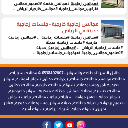
#مجالس_زجاجية
#مجالس_فخمة #تصميم_مجالس
#تركيب_مجالس_زجاجية #مجالس_خارجية_الرياض...
مجالس زجاجية خارجية - جلسات زجاجية
حديثة في الرياض
#مجالس_زجاجية
#جلسات_زجاجية ...
#مجالس_زجاجية
_خارجية #جلسات_زجاجية_حديثة
#جلسات_زجاجية_الرياض ...
#مجالس_زجاجية
_حديثة
#تصاميم_مجالس_زجاجية #ديكورات_جلسات_زجاجية...
ظلال التميز للمظلات والسواتر - 0538402607 © مظلات سيارات,
مظلات مواقف, مظلات جلسات, برجولات حدائق, سواتر اقمشة, سواتر
حديد, هناجر ومستودعات, شبوك, مظلات خارجية, مظلات حدائق,
مظلات خشبية, مظلات قماش, مظلات معدنية, سواتر خصوصية,
سواتر حماية, تجهيز مواقف سيارات, تركيب مظلات, تركيب سواتر,
تصميم برجولات, صيانة مظلات, صيانة سواتر, مستودعات حديدية, هناجر
تخزين, شبوك حماية, شبوك زراعية, شبوك أمنية