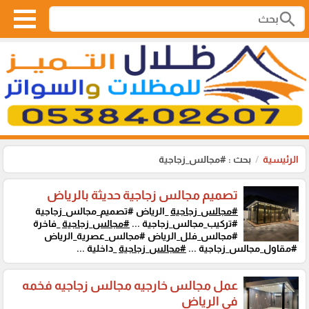
search
الرئيسية
بحث : #مجالس_زجاجية
تصميم مجالس زجاجية حديثة بالرياض
#مجالس_زجاجية
_الرياض #تصميم_مجالس_زجاجية
#تركيب_مجالس_زجاجية ...
#مجالس_زجاجية
_فاخرة
#مجالس_فلل_الرياض #مجالس_عصرية_الرياض
#مقاول_مجالس_زجاجية ...
#مجالس_زجاجية
_داخلية ...
عمل مجالس خارجيه مجالس زجاجيه فخمه
في الرياض