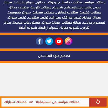
مظلات مواقف, مظلات جلسات, برجولات حدائق, سواتر اقمشة, سواتر
حديد, هناجر ومستودعات, شبوك, مظلات خارجية, مظلات حدائق,
مظلات خشبية, مظلات قماش, مظلات معدنية, سواتر خصوصية,
سواتر حماية, تجهيز مواقف سيارات, تركيب مظلات, تركيب سواتر,
تصميم برجولات, صيانة مظلات, صيانة سواتر, مستودعات حديدية, هناجر
تخزين, شبوك حماية, شبوك زراعية, شبوك أمنية
تصميم عبود الهاشمي
sync
link
مظلات مواقف حي السليمانية
مظلات سيارات متحر