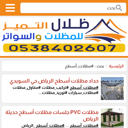
search
الرئيسية
بحث : #مظلات_أسطح
حداد مظلات أسطح الرياض حي السويدي
#مظلات_أسطح
#تركيب_مظلات #مقاول_مظلات
#مظلات_سيارات #توريد_مظلات...
مظلات PVC جلسات مظلات أسطح حديثة
الرياض
#مظلات_أسطح
...
#مظلات_أسطح
_الرياض