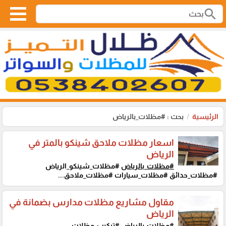
search
الرئيسية
بحث : #مظلات_بالرياض
اسعار مظلات ملاحق شينكو بالمتر في
الرياض
#مظلات_بالرياض
#مظلات_شينكو_الرياض
#مظلات_حدائق #مظلات_سيارات #مظلات_ملاحق...
مقاول مشاريع مظلات مدارس بضمانة في
الرياض
#مظلات_بالرياض
#تركيب_مظلات