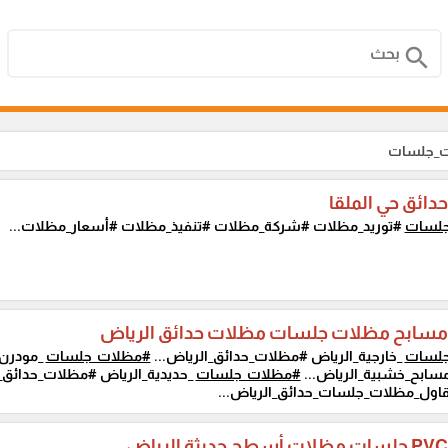
search
ت_جلسات
ائق حي الملقا
لسات
#توريد_مظلات #شركة_مظلات #تنفيذ_مظلات #أسعار_مظلات...
سابح مظلات جلسات مظلات حدائق الرياض
لسات
_خارجية_الرياض #مظلات_حدائق_الرياض...
#مظلات_جلسات
_مودرن_
ابح_خشبية_الرياض...
#مظلات_جلسات
_حديدية_الرياض #مظلات_حدائق
ول_مظلات_جلسات_حدائق_الرياض...