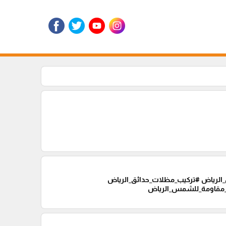
الرياض #تركيب_مظلات_حدائق_الرياض
_مقاومة_للشمس_الرياض