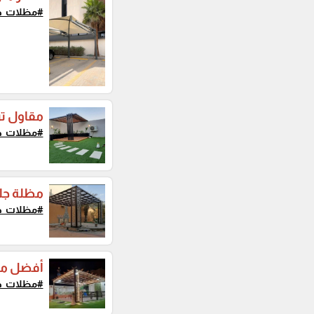
#مظلات_ج
مقاول تر
#مظلات_ج
مظلة جل
#مظلات_ج
أفضل مظ
#مظلات_ج