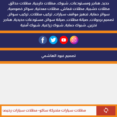
حديد, هناجر ومستودعات, شبوك, مظلات خارجية, مظلات حدائق,
مظلات خشبية, مظلات قماش, مظلات معدنية, سواتر خصوصية,
سواتر حماية, تجهيز مواقف سيارات, تركيب مظلات, تركيب سواتر,
تصميم برجولات, صيانة مظلات, صيانة سواتر, مستودعات حديدية, هناجر
تخزين, شبوك حماية, شبوك زراعية, شبوك أمنية
تصميم عبود الهاشمي
sync
مظلات سيارات متحركة ساكو- مظلات سيارات رخيصة ف