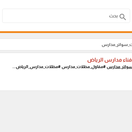
search
ت_سواتر_مدارس
ناء مدارس الرياض
واتر_مدارس
#مقاول_مظلات_مدارس #مظلات_مدارس_الرياض...