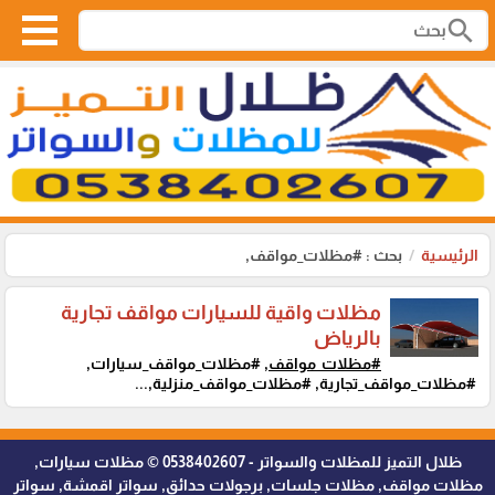
search
الرئيسية
بحث : #مظلات_مواقف,
مظلات واقية للسيارات مواقف تجارية
بالرياض
#مظلات_مواقف,
#مظلات_مواقف_سيارات,
#مظلات_مواقف_تجارية, #مظلات_مواقف_منزلية,...
ظلال التميز للمظلات والسواتر - 0538402607 © مظلات سيارات,
مظلات مواقف, مظلات جلسات, برجولات حدائق, سواتر اقمشة, سواتر