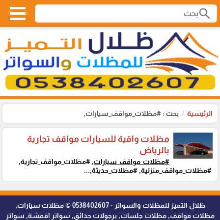
search
الرئيسية
بحث : #مظلات_مواقف_سيارات,
مظلات واقية للسيارات مواقف تجارية
بالرياض
#مظلات_مواقف_سيارات,
#مظلات_مواقف_تجارية,
#مظلات_مواقف_منزلية, #مظلات_حديثة,...
ظلال التميز للمظلات والسواتر - 0538402607 © مظلات سيارات,
مظلات مواقف, مظلات جلسات, برجولات حدائق, سواتر اقمشة, سواتر