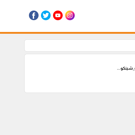
ينكو...