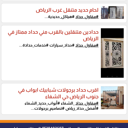
لحام حديد متنقل غرب الرياض
#مقاول_حداد
#هياكل_حديدية...
حدادين متنقلين بالقرب مني حداد ممتاز في
الرياض
#مقاول_حداد
#حداد_سيارات #خدمات_حدادة...
اقرب حداد برجولات شبابيك ابواب في
جنوب الرياض حي الشفاء
#مقاول_حداد
_الشفاء #أبواب_حديد_الشفاء
#أفضل_حداد_رياض #تصاميم_برجولات...