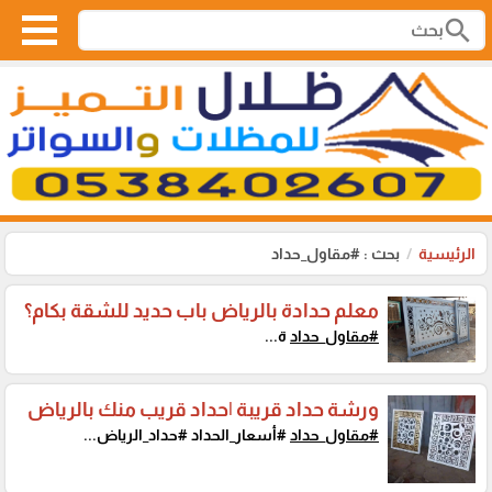
search
الرئيسية
بحث : #مقاول_حداد
معلم حدادة بالرياض باب حديد للشقة بكام؟
#مقاول_حداد
ة...
ورشة حداد قريبة |حداد قريب منك بالرياض
#مقاول_حداد
#أسعار_الحداد #حداد_الرياض...