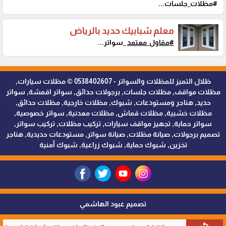
#مظلات_جلسات...
معلم شبابيك حديد بالرياض
#مقاول_معتمد
_سواتر...
ظلال التميز للمظلات والسواتر - 0538402607 © مظلات سيارات,
مظلات مواقف, مظلات جلسات, برجولات حدائق, سواتر اقمشة, سواتر
حديد, هناجر ومستودعات, شبوك, مظلات خارجية, مظلات حدائق,
مظلات خشبية, مظلات قماش, مظلات معدنية, سواتر خصوصية,
سواتر حماية, تجهيز مواقف سيارات, تركيب مظلات, تركيب سواتر,
تصميم برجولات, صيانة مظلات, صيانة سواتر, مستودعات حديدية, هناجر
تخزين, شبوك حماية, شبوك زراعية, شبوك أمنية
تصميم عبود الهاشمي