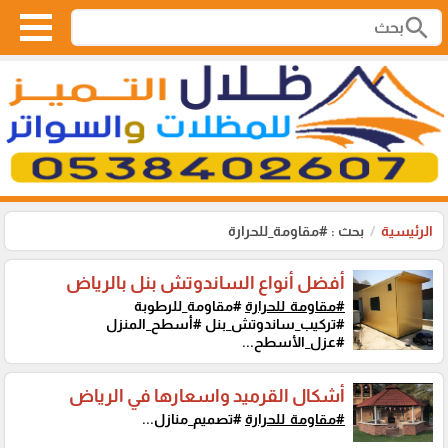
search
الرئيسية
بحث : #مقاومة_للحرارة
أفضل أنواع الساندوتش بنل بالرياض
#مقاومة_للحرارة
#مقاومة_للرطوبة
#تركيب_ساندوتش_بنل #أسطح_المنزل
#عزل_الأسطح...
أشكال القرميد واسعارها في الرياض
#مقاومة_للحرارة
#تصميم_منازل...