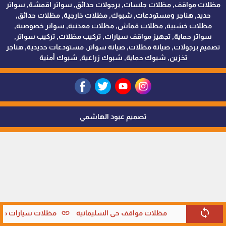
مظلات مواقف, مظلات جلسات, برجولات حدائق, سواتر اقمشة, سواتر
حديد, هناجر ومستودعات, شبوك, مظلات خارجية, مظلات حدائق,
مظلات خشبية, مظلات قماش, مظلات معدنية, سواتر خصوصية,
سواتر حماية, تجهيز مواقف سيارات, تركيب مظلات, تركيب سواتر,
تصميم برجولات, صيانة مظلات, صيانة سواتر, مستودعات حديدية, هناجر
تخزين, شبوك حماية, شبوك زراعية, شبوك أمنية
تصميم عبود الهاشمي
sync
link
مظلات مواقف حي السليمانية
مظلات سيارات متحر