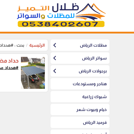
chevron_left
مظلات الرياض
الرئيسية
بحث : #هحدا
chevron_left
سواتر الرياض
حداد مظل
#هحداد_م
chevron_left
برجولات الرياض
هناجر ومستودعات
شبوك زراعية
خيام وبيوت شعر
قرميد الرياض