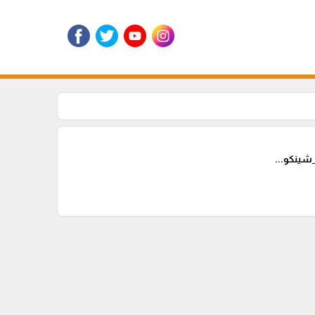
ينكو...