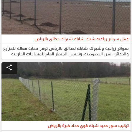
عمل سواتر زراعيه شبك شايك شبوك حدائق بالرياض
سواتر زراعية وشبوك شايك لحدائق بالرياض توفر حماية فعالة للمزارع
والحدائق، تعزز الخصوصية، وتحسن المنظر العام للمساحات الخارجية
share
تركيب سور حديد شبك قوي حداد خبرة بالرياض