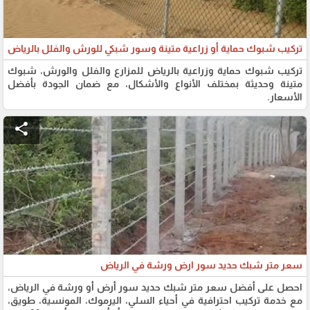
تركيب شبوك حماية أو زراعية متينة وسور شبكي للورش والفلل بالرياض
تركيب شبوك حماية وزراعية بالرياض للمزارع والفلل والورش، شبوك
متينة وحديثة بمختلف الأنواع والأشكال، مع ضمان الجودة بأفضل
الأسعار.
share
سعر متر شبك حديد سور ارض ورشة في الرياض
احصل على أفضل سعر متر شبك حديد سور أرض أو ورشة في الرياض،
مع خدمة تركيب احترافية في أحياء السلي، اليرموك، المونسية، طويق،