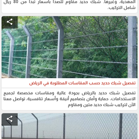
المهدية، وغيرها. شبك حديد مقاوم للصدأ بأسعار تبدأ من 80 ريال
شامل التركيب.
share
تفصيل شبك حديد حسب المقاسات المطلوبة في الرياض
تفصيل شبك حديد بالرياض بجودة عالية ومقاسات مخصصة لجميع
الاستخدامات، حماية وأمان بتصاميم أنيقة وأسعار تنافسية، تواصل معنا
الآن لتركيب شبك حديد متين ومقاوم
share