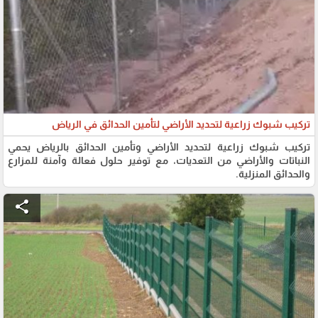
تركيب شبوك زراعية لتحديد الأراضي لتأمين الحدائق في الرياض
تركيب شبوك زراعية لتحديد الأراضي وتأمين الحدائق بالرياض يحمي
النباتات والأراضي من التعديات، مع توفير حلول فعالة وآمنة للمزارع
والحدائق المنزلية.
share